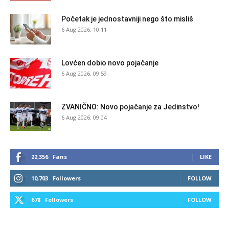
Početak je jednostavniji nego što misliš
6 Aug 2026. 10:11
Lovćen dobio novo pojačanje
6 Aug 2026. 09:59
ZVANIČNO: Novo pojačanje za Jedinstvo!
6 Aug 2026. 09:04
22,356
Fans
LIKE
10,703
Followers
FOLLOW
678
Followers
FOLLOW