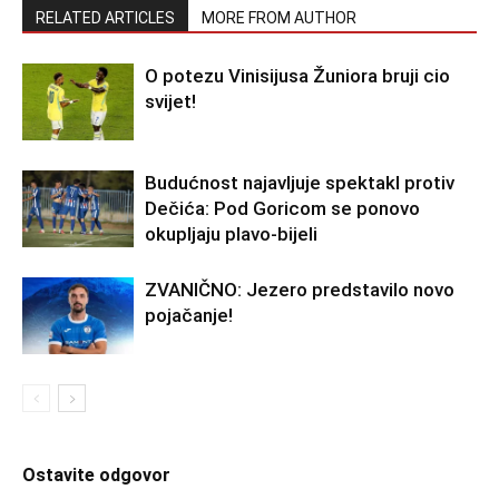
RELATED ARTICLES
MORE FROM AUTHOR
O potezu Vinisijusa Žuniora bruji cio
svijet!
Budućnost najavljuje spektakl protiv
Dečića: Pod Goricom se ponovo
okupljaju plavo-bijeli
ZVANIČNO: Jezero predstavilo novo
pojačanje!
Ostavite odgovor