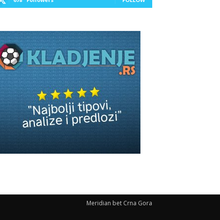
Meridian bet Crna Gora