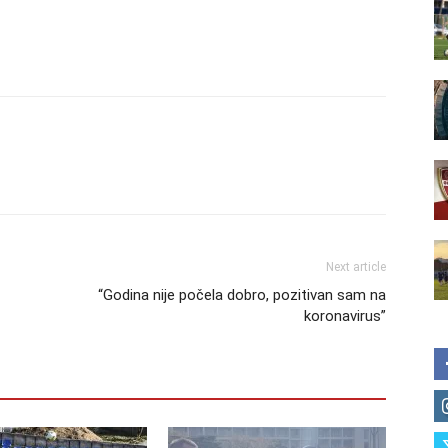
Next article
“Godina nije počela dobro, pozitivan sam na
koronavirus”