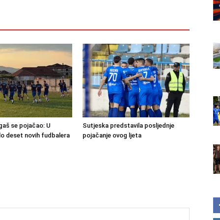
igaš se pojačao: U
Sutjeska predstavila posljednje
lo deset novih fudbalera
pojačanje ovog ljeta