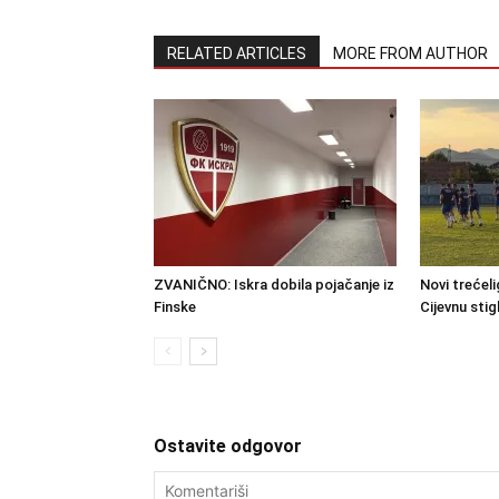
RELATED ARTICLES
MORE FROM AUTHOR
ZVANIČNO: Iskra dobila pojačanje iz
Novi trećel
Finske
Cijevnu stig
Ostavite odgovor