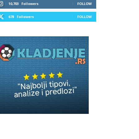
10,703
Followers
FOLLOW
678
Followers
FOLLOW