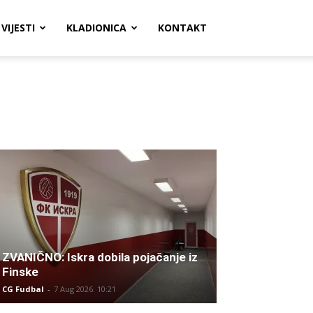
VIJESTI
KLADIONICA
KONTAKT
ZVANIČNO: Iskra dobila pojačanje iz
Finske
CG Fudbal
-
7 Aug 2026. 10:21