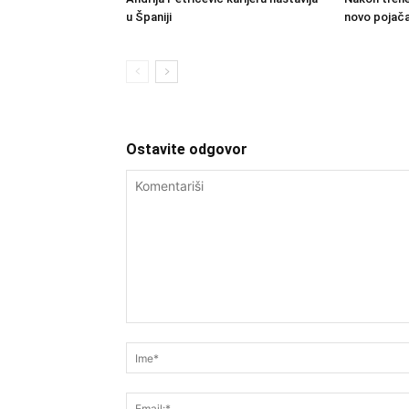
u Španiji
novo pojača
Ostavite odgovor