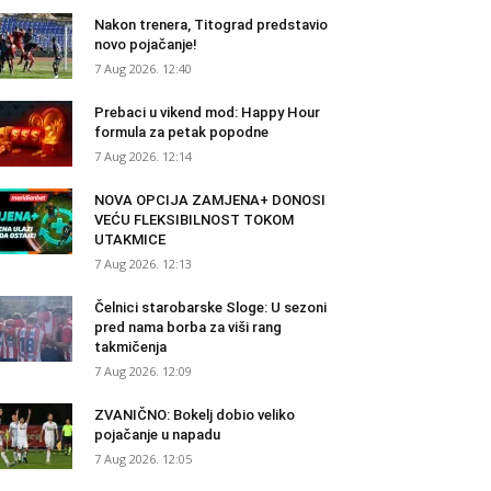
Nakon trenera, Titograd predstavio
novo pojačanje!
7 Aug 2026. 12:40
Prebaci u vikend mod: Happy Hour
formula za petak popodne
7 Aug 2026. 12:14
NOVA OPCIJA ZAMJENA+ DONOSI
VEĆU FLEKSIBILNOST TOKOM
UTAKMICE
7 Aug 2026. 12:13
Čelnici starobarske Sloge: U sezoni
pred nama borba za viši rang
takmičenja
7 Aug 2026. 12:09
ZVANIČNO: Bokelj dobio veliko
pojačanje u napadu
7 Aug 2026. 12:05