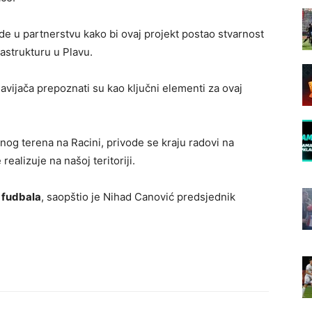
de u partnerstvu kako bi ovaj projekt postao stvarnost
astrukturu u Plavu.
avijača prepoznati su kao ključni elementi za ovaj
og terena na Racini, privode se kraju radovi na
 realizuje na našoj teritoriji.
 fudbala
, saopštio je Nihad Canović predsjednik