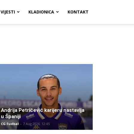
VIJESTI
KLADIONICA
KONTAKT
Andrija Petričević karijeru nastavlja
u Španiji
CG Fudbal
-
7 Aug 2026. 12:45