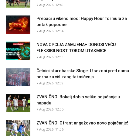
7 Aug 2026. 12:40
Prebaci u vikend mod: Happy Hour formula za
petak popodne
7 Aug 2026. 12:14
NOVA OPCIJA ZAMJENA+ DONOSI VEĆU
FLEKSIBILNOST TOKOM UTAKMICE
7 Aug 2026. 12:13
Čelnici starobarske Sloge: U sezoni pred nama
borba za viši rang takmičenja
7 Aug 2026. 12:09
ZVANIČNO: Bokelj dobio veliko pojačanje u
napadu
7 Aug 2026. 12:05
ZVANIČNO: Otrant angažovao novo pojačanje!
7 Aug 2026. 11:36