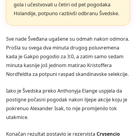
gola i učestvovali u četiri od pet pogodaka
Holandije, potpuno razbivši odbranu Švedske.
Sve nade Šveđana ugašene su odmah nakon odmora.
Prošla su svega dva minuta drugog poluvremena
kada je Gakpo pogodio za 3:0, a zatim samo sedam
minuta kasnije još jednom matirao Kristoffera
Nordfeldta za potpuni raspad skandinavske selekcije.
Iako je Švedska preko Anthonyja Elange uspjela da
postigne počasni pogodak nakon lijepe akcije koju je
pokrenuo Alexander Isak, to nije promijenilo tok
utakmice.
Konačan rezultat postavio je rezervista
Crysencio