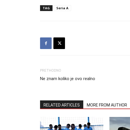
TAG
Seria A
PRETHODNO
Ne znam koliko je ovo realno
RELATED ARTICLES
MORE FROM AUTHOR