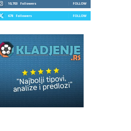
10,703
Followers
FOLLOW
678
Followers
FOLLOW