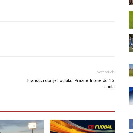
Next article
Francuzi donijeli odluku: Prazne tribine do 15.
aprila