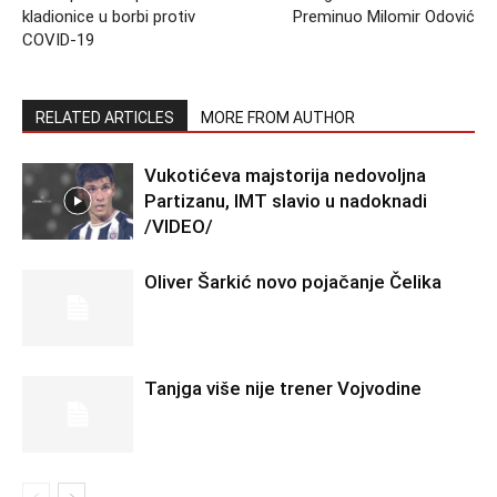
kladionice u borbi protiv
Preminuo Milomir Odović
COVID-19
RELATED ARTICLES
MORE FROM AUTHOR
Vukotićeva majstorija nedovoljna
Partizanu, IMT slavio u nadoknadi
/VIDEO/
Oliver Šarkić novo pojačanje Čelika
Tanjga više nije trener Vojvodine