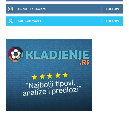
10,703
Followers
FOLLOW
678
Followers
FOLLOW