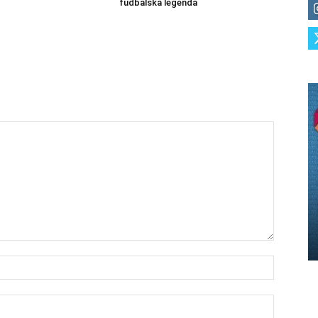
fudbalska legenda