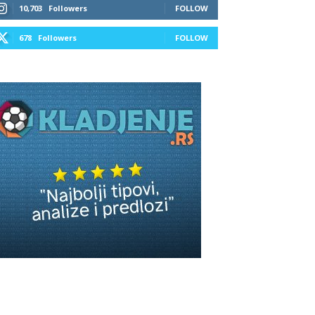
10,703
Followers
FOLLOW
678
Followers
FOLLOW