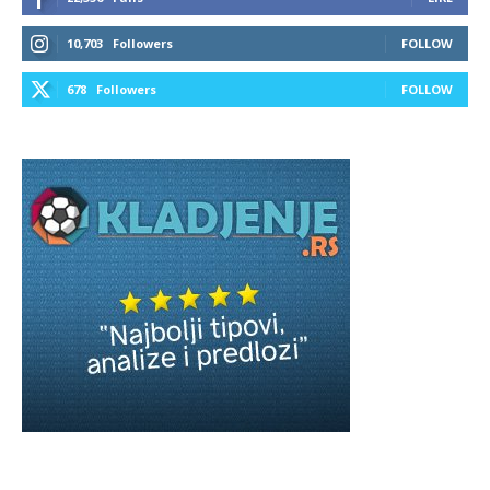
10,703
Followers
FOLLOW
678
Followers
FOLLOW