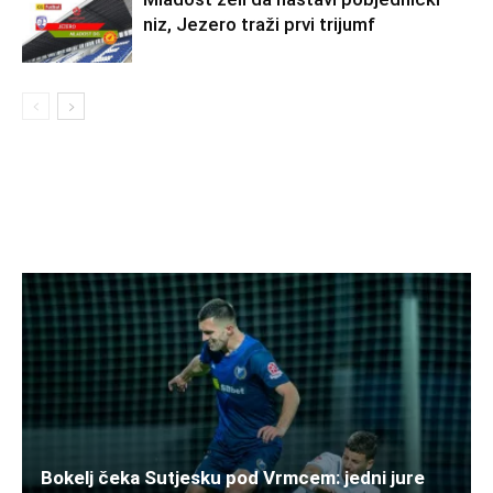
niz, Jezero traži prvi trijumf
Bokelj čeka Sutjesku pod Vrmcem: jedni jure