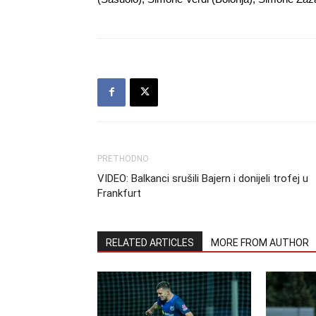
PRETHODNO
VIDEO: Balkanci srušili Bajern i donijeli trofej u
Frankfurt
RELATED ARTICLES
MORE FROM AUTHOR