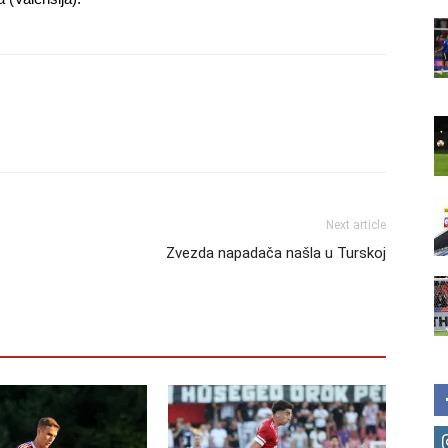
Next article
Zvezda napadača našla u Turskoj