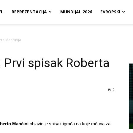
FL
REPREZENTACIJA
MUNDIJAL 2026
EVROPSKI
rta Manćinija
: Prvi spisak Roberta
0
berto Manćini
objavio je spisak igrača na koje računa za