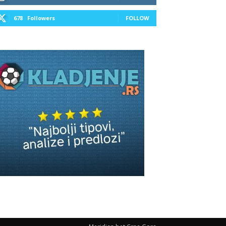
678
Followers
FOLLOW