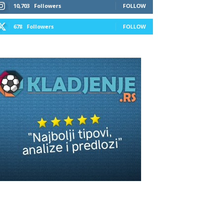
10,703
Followers
FOLLOW
678
Followers
FOLLOW