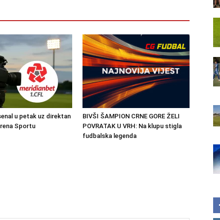
senal u petak uz direktan
BIVŠI ŠAMPION CRNE GORE ŽELI
Arena Sportu
POVRATAK U VRH: Na klupu stigla
fudbalska legenda