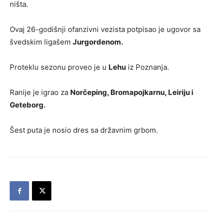
ništa.
Ovaj 26-godišnji ofanzivni vezista potpisao je ugovor sa
švedskim ligašem
Jurgordenom.
Proteklu sezonu proveo je u
Lehu
iz Poznanja.
Ranije je igrao za
Norčeping, Bromapojkarnu, Leiriju i
Geteborg.
Šest puta je nosio dres sa državnim grbom.