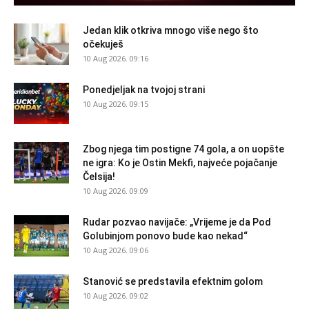
Jedan klik otkriva mnogo više nego što
očekuješ
10 Aug 2026. 09:16
Ponedjeljak na tvojoj strani
10 Aug 2026. 09:15
Zbog njega tim postigne 74 gola, a on uopšte
ne igra: Ko je Ostin Mekfi, najveće pojačanje
Čelsija!
10 Aug 2026. 09:09
Rudar pozvao navijače: „Vrijeme je da Pod
Golubinjom ponovo bude kao nekad“
10 Aug 2026. 09:06
Stanović se predstavila efektnim golom
10 Aug 2026. 09:02