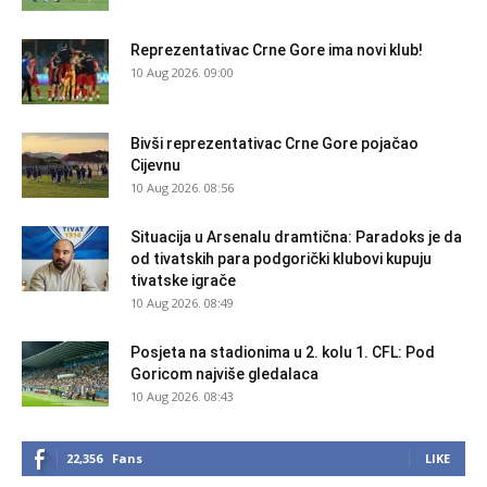
Reprezentativac Crne Gore ima novi klub!
10 Aug 2026. 09:00
Bivši reprezentativac Crne Gore pojačao
Cijevnu
10 Aug 2026. 08:56
Situacija u Arsenalu dramtična: Paradoks je da
od tivatskih para podgorički klubovi kupuju
tivatske igrače
10 Aug 2026. 08:49
Posjeta na stadionima u 2. kolu 1. CFL: Pod
Goricom najviše gledalaca
10 Aug 2026. 08:43
22,356
Fans
LIKE