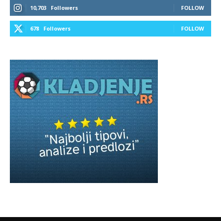
10,703
Followers
FOLLOW
678
Followers
FOLLOW