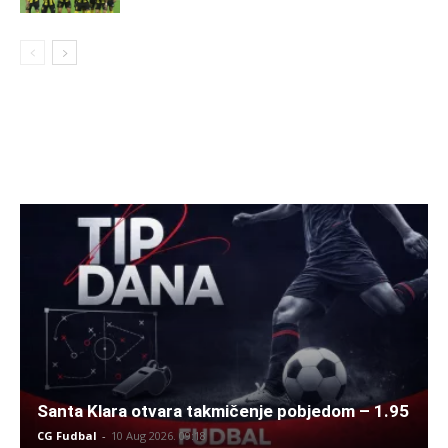
Santa Klara otvara takmičenje pobjedom – 1.95
CG Fudbal
-
10 Aug 2026. 09:18