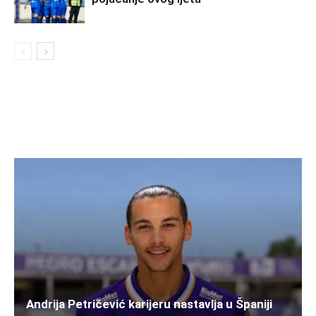
Andrija Petričević karijeru nastavlja u Španiji