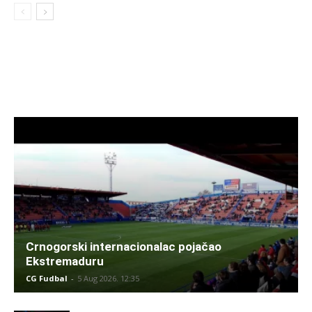
Crnogorski internacionalac pojačao
Ekstremaduru
CG Fudbal
-
5 Aug 2026. 12:35