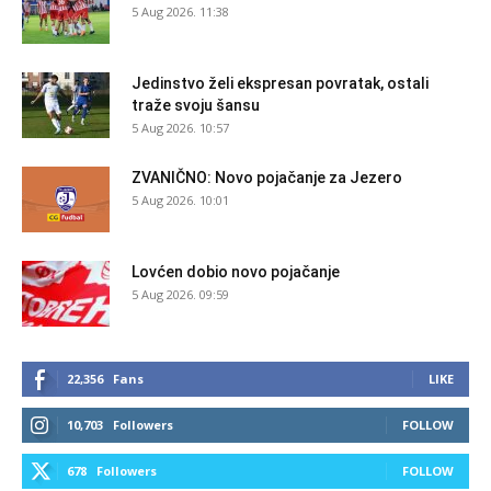
5 Aug 2026. 11:38
Jedinstvo želi ekspresan povratak, ostali
traže svoju šansu
5 Aug 2026. 10:57
ZVANIČNO: Novo pojačanje za Jezero
5 Aug 2026. 10:01
Lovćen dobio novo pojačanje
5 Aug 2026. 09:59
22,356
Fans
LIKE
10,703
Followers
FOLLOW
678
Followers
FOLLOW