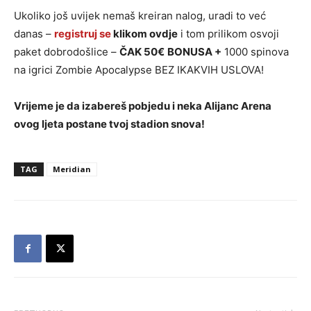
Ukoliko još uvijek nemaš kreiran nalog, uradi to već
danas –
registruj se
klikom ovdje
i tom prilikom osvoji
paket dobrodošlice –
ČAK 50€
BONUSA +
1000 spinova
na igrici Zombie Apocalypse BEZ IKAKVIH USLOVA!
Vrijeme je da izabereš pobjedu i neka Alijanc Arena
ovog ljeta postane tvoj stadion snova!
TAG
Meridian