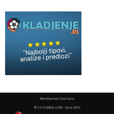
Meridian bet Crna Gora
© CG-FUDBAL.COM - Since 2010