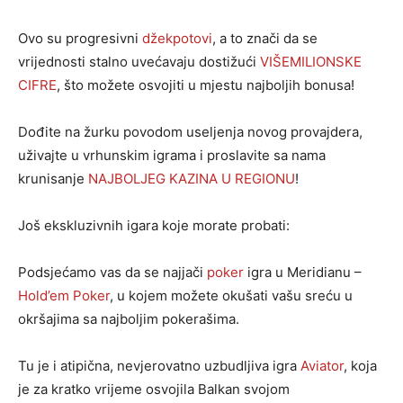
Ovo su progresivni
džekpotovi
, a to znači da se
vrijednosti stalno uvećavaju dostižući
VIŠEMILIONSKE
CIFRE
, što možete osvojiti u mjestu najboljih bonusa!
Dođite na žurku povodom useljenja novog provajdera,
uživajte u vrhunskim igrama i proslavite sa nama
krunisanje
NAJBOLJEG KAZINA U REGIONU
!
Još ekskluzivnih igara koje morate probati:
Podsjećamo vas da se najjači
poker
igra u Meridianu –
Hold’em Poker
, u kojem možete okušati vašu sreću u
okršajima sa najboljim pokerašima.
Tu je i atipična, nevjerovatno uzbudljiva igra
Aviator
, koja
je za kratko vrijeme osvojila Balkan svojom