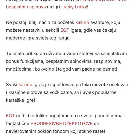
besplatnih spinova
na igri
Lucky Lucky
!
Ne postoji bolji način za početak
kazino
avanture, koju
možete nastaviti u sekciji
EGT
igara, gdje vas čekaju
moderne igre svjetskog ranga!
Tu imate priliku da uživate u video slotovima sa isplativim
bonus funkcijama, besplatnim spinovima, respinovima,
množiocima.. bukvalno šta god vam padne na pamet!
Svaki
kazino
igrač je ispoštovan, pa tako možete očekivati
i klasične slotove sa voćkicama, ali i uvjek popularne
kartaške igre!
EGT
ne bi bio toliko popularan da u svojoj ponudi nema i
fantastične
PROGRESIVNE DŽEKPOTOVE
sa
nevjerovatnim poklon fondom koji stalno raste!