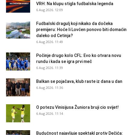
VRH: Na klupu stigla fudbalska legenda
6 Aug 2026. 12:09
Fudbalski dragulj koji nikako da dočeka
premijeru: Hoće li Lovćen ponovo biti domaćin
daleko od Cetinja?
6 Aug 2026. 11:49
Počinje drugo kolo CFL: Evo ko otvara novu
rundu i kada se igra prvi meč
6 Aug 2026. 11:39
Balkan se pojačava, klub raste iz dana u dan
6 Aug 2026. 11:36
O potezu Vinisijusa Žuniora bruji cio svijet!
6 Aug 2026. 11:14
Budućnost najavljuje spektakl protiv Dečića: