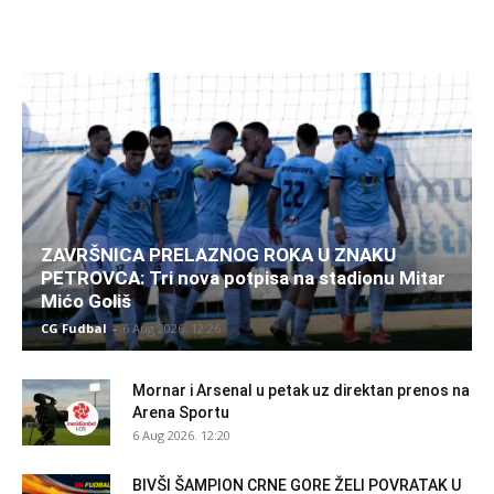
ZAVRŠNICA PRELAZNOG ROKA U ZNAKU
PETROVCA: Tri nova potpisa na stadionu Mitar
Mićo Goliš
CG Fudbal
-
6 Aug 2026. 12:26
Mornar i Arsenal u petak uz direktan prenos na
Arena Sportu
6 Aug 2026. 12:20
BIVŠI ŠAMPION CRNE GORE ŽELI POVRATAK U