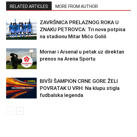
RELATED ARTICLES
MORE FROM AUTHOR
ZAVRŠNICA PRELAZNOG ROKA U
ZNAKU PETROVCA: Tri nova potpisa
na stadionu Mitar Mićo Goliš
Mornar i Arsenal u petak uz direktan
prenos na Arena Sportu
BIVŠI ŠAMPION CRNE GORE ŽELI
POVRATAK U VRH: Na klupu stigla
fudbalska legenda