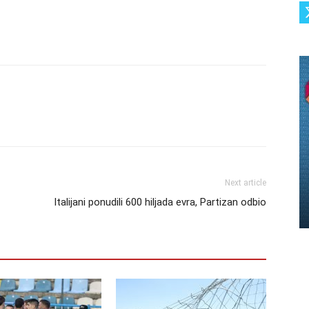
Next article
Italijani ponudili 600 hiljada evra, Partizan odbio