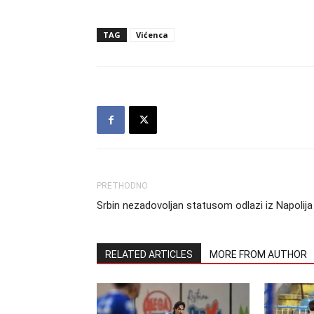
TAG
Vićenca
PRETHODNO
Srbin nezadovoljan statusom odlazi iz Napolija
RELATED ARTICLES
MORE FROM AUTHOR