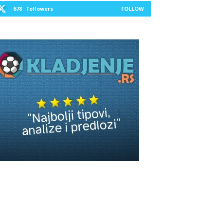
678
Followers
FOLLOW