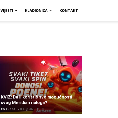
VIJESTI
KLADIONICA
KONTAKT
KVIZ: Da li koristiš sve mogućnosti
svog Meridian naloga?
CG Fudbal
-
8 Aug 2026. 11:50