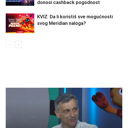
donosi cashback pogodnost
KVIZ: Da li koristiš sve mogućnosti
svog Meridian naloga?