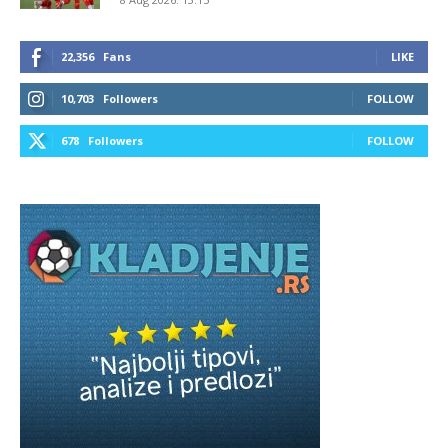
22,356
Fans
LIKE
10,703
Followers
FOLLOW
678
Followers
FOLLOW