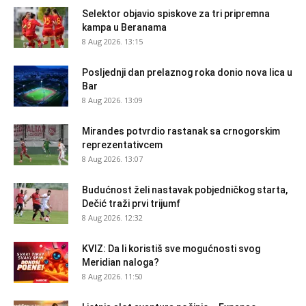
Selektor objavio spiskove za tri pripremna
kampa u Beranama
8 Aug 2026. 13:15
Posljednji dan prelaznog roka donio nova lica u
Bar
8 Aug 2026. 13:09
Mirandes potvrdio rastanak sa crnogorskim
reprezentativcem
8 Aug 2026. 13:07
Budućnost želi nastavak pobjedničkog starta,
Dečić traži prvi trijumf
8 Aug 2026. 12:32
KVIZ: Da li koristiš sve mogućnosti svog
Meridian naloga?
8 Aug 2026. 11:50