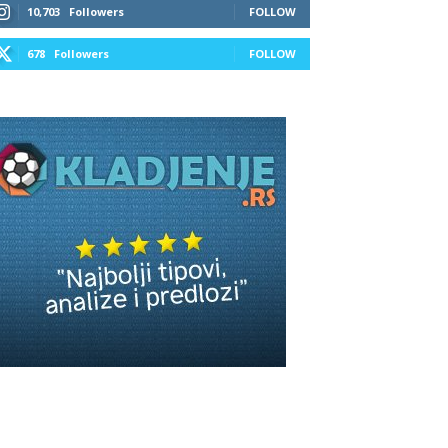
10,703
Followers
FOLLOW
678
Followers
FOLLOW