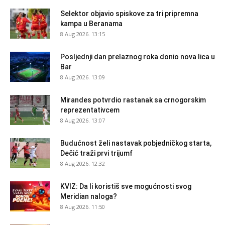
Selektor objavio spiskove za tri pripremna
kampa u Beranama
8 Aug 2026. 13:15
Posljednji dan prelaznog roka donio nova lica u
Bar
8 Aug 2026. 13:09
Mirandes potvrdio rastanak sa crnogorskim
reprezentativcem
8 Aug 2026. 13:07
Budućnost želi nastavak pobjedničkog starta,
Dečić traži prvi trijumf
8 Aug 2026. 12:32
KVIZ: Da li koristiš sve mogućnosti svog
Meridian naloga?
8 Aug 2026. 11:50