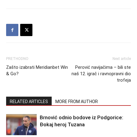
PRETHODNO
Next article
Zašto izabrati Meridianbet Win
Perović navijačima – bili ste
& Go?
naš 12. igrač i ravnopravni dio
trofeja
RELATED ARTICLES
MORE FROM AUTHOR
Brnović odnio bodove iz Podgorice:
Đokaj heroj Tuzana