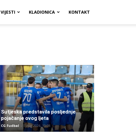
VIJESTI
KLADIONICA
KONTAKT
Sutjeska predstavila posljednje
pojačanje ovog ljeta
CG Fudbal
-
7 Aug 2026. 10:08