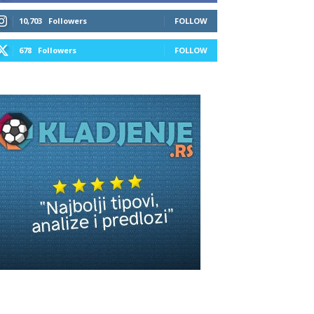
10,703
Followers
FOLLOW
678
Followers
FOLLOW