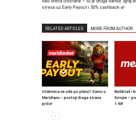
Ako sreća izostane – tu je druga šansa: Igraj b
stresa uz Early Payout i 50% cashback-a!
RELATED ARTICLES
MORE FROM AUTHOR
Utakmica ne ode po planu? Samo u
Bešiktaš i b
Meridianu – postoji druga strana
Evrope – po
priče!
1.90!