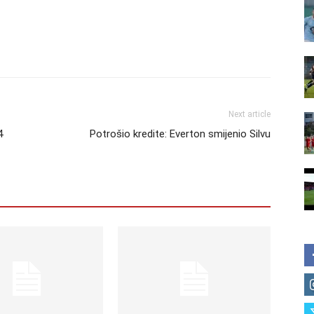
Next article
4
Potrošio kredite: Everton smijenio Silvu