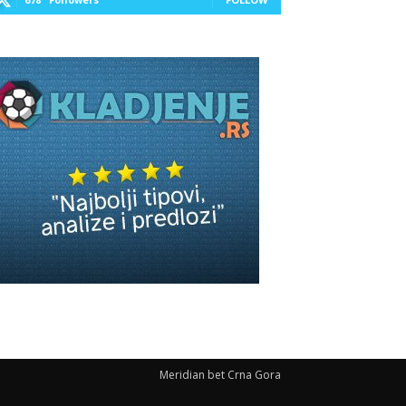
Meridian bet Crna Gora