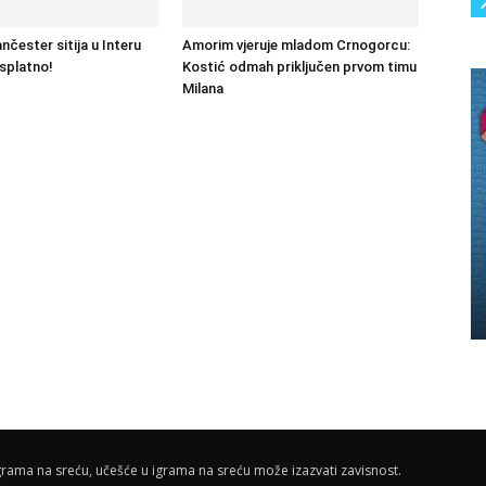
čester sitija u Interu
Amorim vjeruje mladom Crnogorcu:
splatno!
Kostić odmah priključen prvom timu
Milana
rama na sreću, učešće u igrama na sreću može izazvati zavisnost.