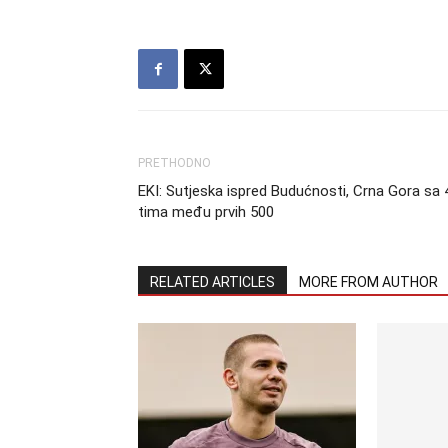
PRETHODNO
EKI: Sutjeska ispred Budućnosti, Crna Gora sa 
tima među prvih 500
RELATED ARTICLES
MORE FROM AUTHOR