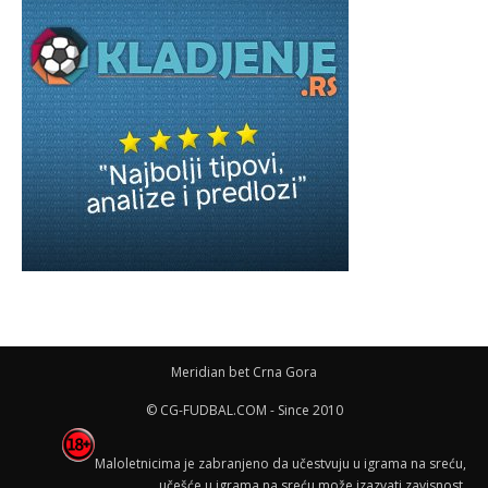
Meridian bet Crna Gora
© CG-FUDBAL.COM - Since 2010
Maloletnicima je zabranjeno da učestvuju u igrama na sreću,
učešće u igrama na sreću može izazvati zavisnost.