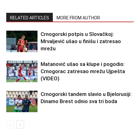
RELATED ARTICLES
MORE FROM AUTHOR
Crnogorski potpis u Slovačkoj:
Mrvaljević ušao u finišu i zatresao
mrežu
Matanović ušao sa klupe i pogodio:
Crnogorac zatresao mrežu Ujpešta
(VIDEO)
Crnogorski tandem slavio u Bjelorusiji:
Dinamo Brest odnio sva tri boda