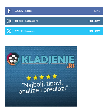
22,356
Fans
LIKE
10,703
Followers
FOLLOW
678
Followers
FOLLOW