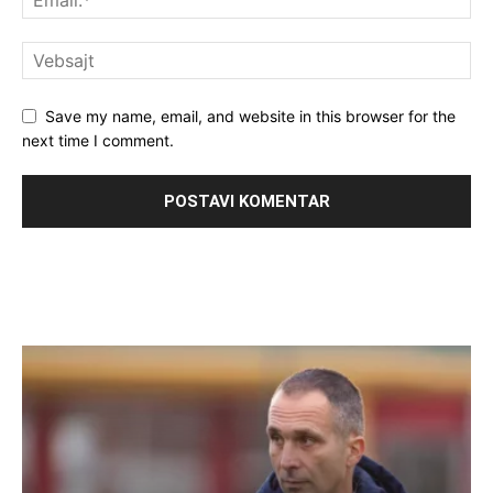
Save my name, email, and website in this browser for the
next time I comment.