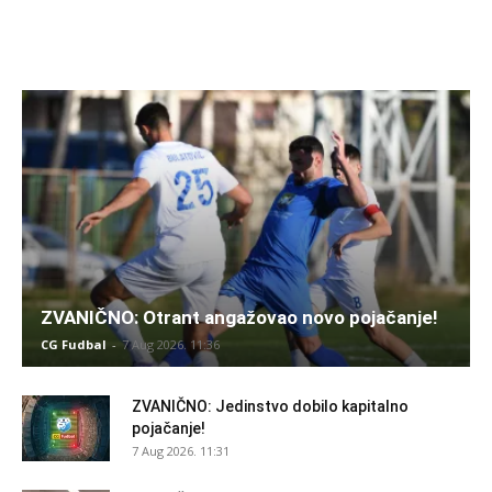
ZVANIČNO: Otrant angažovao novo pojačanje!
CG Fudbal
-
7 Aug 2026. 11:36
ZVANIČNO: Jedinstvo dobilo kapitalno
pojačanje!
7 Aug 2026. 11:31