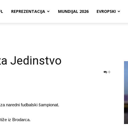
FL
REPREZENTACIJA
MUNDIJAL 2026
EVROPSKI
za Jedinstvo
0
 za naredni fudbalski šampionat.
stiže iz Brodarca.