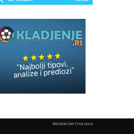
Meridian bet Crna Gora