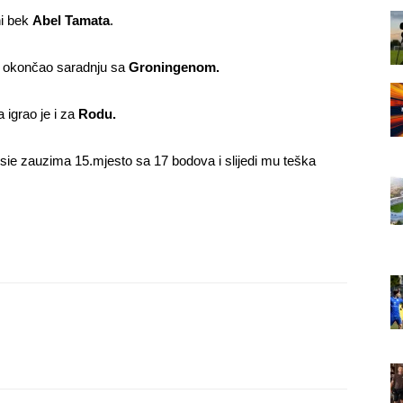
ni bek
Abel Tamata
.
no okončao saradnju sa
Groningenom.
 igrao je i za
Rodu.
e zauzima 15.mjesto sa 17 bodova i slijedi mu teška