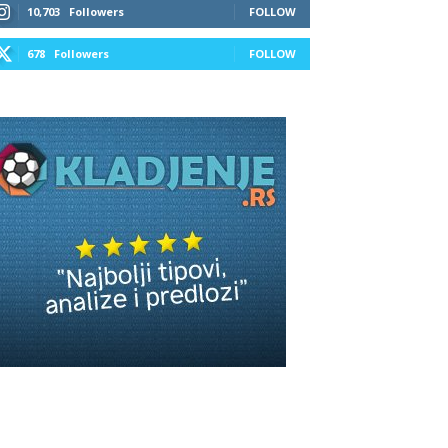
10,703
Followers
FOLLOW
678
Followers
FOLLOW