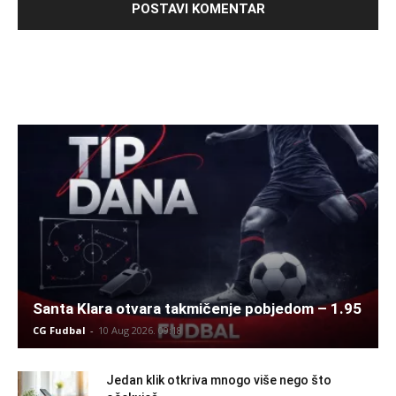
Santa Klara otvara takmičenje pobjedom – 1.95
CG Fudbal
-
10 Aug 2026. 09:18
Jedan klik otkriva mnogo više nego što