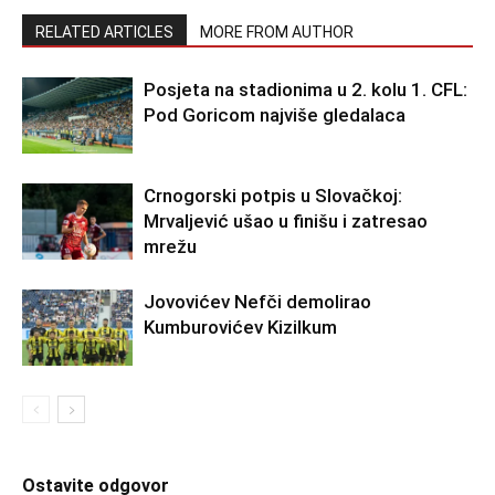
RELATED ARTICLES
MORE FROM AUTHOR
Posjeta na stadionima u 2. kolu 1. CFL:
Pod Goricom najviše gledalaca
Crnogorski potpis u Slovačkoj:
Mrvaljević ušao u finišu i zatresao
mrežu
Jovovićev Nefči demolirao
Kumburovićev Kizilkum
Ostavite odgovor