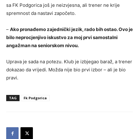
sa FK Podgorica još je neizvjesna, ali trener ne krije
spremnost da nastavi započeto.
–
Ako pronađemo zajednički jezik, rado bih ostao. Ovo je
bilo neprocjenjivo iskustvo za moj prvi samostalni
angažman na seniorskom nivou.
Uprava je sada na potezu. Klub je izbjegao baraž, a trener
dokazao da vrijedi. Možda nije bio prvi izbor – ali je bio
pravi.
TAG
Fk Podgorica