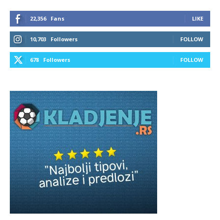
22,356
Fans
LIKE
10,703
Followers
FOLLOW
678
Followers
FOLLOW