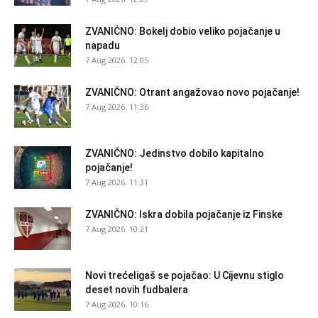
ZVANIČNO: Bokelj dobio veliko pojačanje u
napadu
7 Aug 2026. 12:05
ZVANIČNO: Otrant angažovao novo pojačanje!
7 Aug 2026. 11:36
ZVANIČNO: Jedinstvo dobilo kapitalno
pojačanje!
7 Aug 2026. 11:31
ZVANIČNO: Iskra dobila pojačanje iz Finske
7 Aug 2026. 10:21
Novi trećeligaš se pojačao: U Cijevnu stiglo
deset novih fudbalera
7 Aug 2026. 10:16