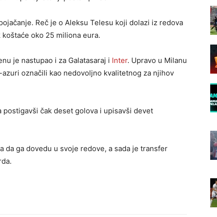
jačanje. Reč je o Aleksu Telesu koji dolazi iz redova
ek koštaće oko 25 miliona eura.
nu je nastupao i za Galatasaraj i
Inter
. Upravo u Milanu
azuri označili kao nedovoljno kvalitetnog za njihov
postigavši čak deset golova i upisavši devet
ma da ga dovedu u svoje redove, a sada je transfer
rda.