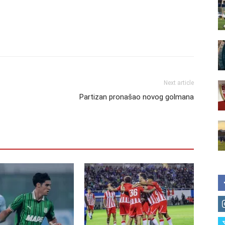
Next article
Partizan pronašao novog golmana