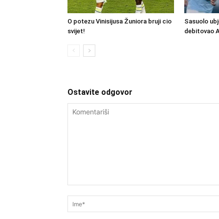
O potezu Vinisijusa Žuniora bruji cio
Sasuolo ubj
svijet!
debitovao 
Ostavite odgovor