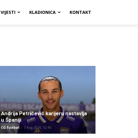
VIJESTI
KLADIONICA
KONTAKT
Andrija Petričević karijeru nastavlja
u Španiji
CG Fudbal
-
7 Aug 2026. 12:45