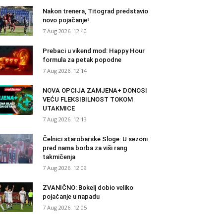
Nakon trenera, Titograd predstavio
novo pojačanje!
7 Aug 2026. 12:40
Prebaci u vikend mod: Happy Hour
formula za petak popodne
7 Aug 2026. 12:14
NOVA OPCIJA ZAMJENA+ DONOSI
VEĆU FLEKSIBILNOST TOKOM
UTAKMICE
7 Aug 2026. 12:13
Čelnici starobarske Sloge: U sezoni
pred nama borba za viši rang
takmičenja
7 Aug 2026. 12:09
ZVANIČNO: Bokelj dobio veliko
pojačanje u napadu
7 Aug 2026. 12:05