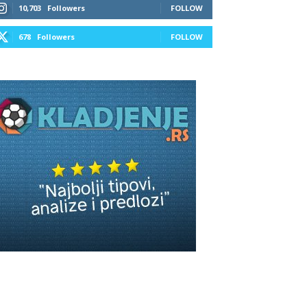
10,703
Followers
FOLLOW
678
Followers
FOLLOW