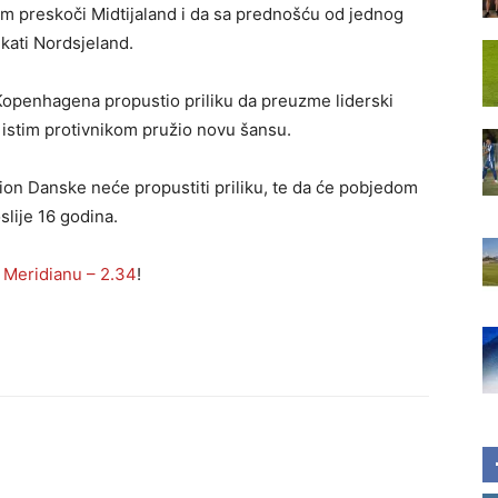
 preskoči Midtijaland i da sa prednošću od jednog
kati Nordsjeland.
openhagena propustio priliku da preuzme liderski
sa istim protivnikom pružio novu šansu.
on Danske neće propustiti priliku, te da će pobjedom
slije 16 godina.
u Meridianu – 2.34
!