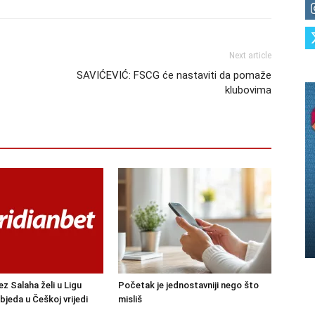
Next article
SAVIĆEVIĆ: FSCG će nastaviti da pomaže
klubovima
ez Salaha želi u Ligu
Početak je jednostavniji nego što
bjeda u Češkoj vrijedi
misliš