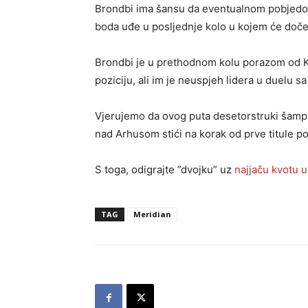
Brondbi ima šansu da eventualnom pobjedom
boda uđe u posljednje kolo u kojem će doče
Brondbi je u prethodnom kolu porazom od K
poziciju, ali im je neuspjeh lidera u duelu 
Vjerujemo da ovog puta desetorstruki šampi
nad Arhusom stići na korak od prve titule po
S toga, odigrajte ”dvojku” uz
najjaču kvotu 
TAG
Meridian