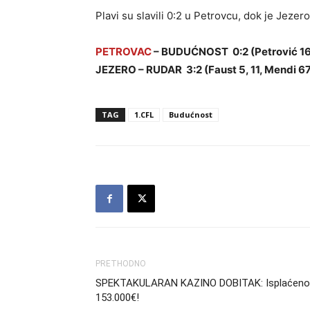
Plavi su slavili 0:2 u Petrovcu, dok je Jezer
PETROVAC
– BUDUĆNOST 0:2 (Petrović 16
JEZERO – RUDAR 3:2 (Faust 5, 11, Mendi 67 
TAG
1.CFL
Budućnost
PRETHODNO
SPEKTAKULARAN KAZINO DOBITAK: Isplaćeno
153.000€!