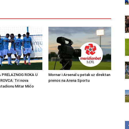
 PRELAZNOG ROKA U
Mornar i Arsenal u petak uz direktan
OVCA: Tri nova
prenos na Arena Sportu
stadionu Mitar Mićo