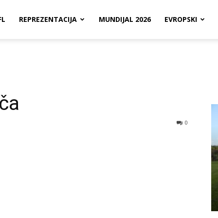
FL
REPREZENTACIJA
MUNDIJAL 2026
EVROPSKI
ča
0