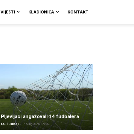
VIJESTI
KLADIONICA
KONTAKT
Pljevljaci angažovali 14 fudbalera
CG Fudbal
-
7 Aug 2026. 09:02