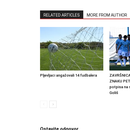
RELATED ARTICLES
MORE FROM AUTHOR
Pljevljaci angažovali 14 fudbalera
ZAVRŠNICA
ZNAKU PETR
potpisa na 
Goliš
Ostavite odgovor