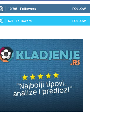
10,703
Followers
FOLLOW
678
Followers
FOLLOW