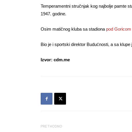
Temperamentni stručnjak kog najbolje pamte stari
1947. godine.
Osim matičnog kluba sa stadiona
pod Goricom
Bio je i sportski direktor Budućnosti, a sa klup
Izvor: cdm.me
PRETHODNO