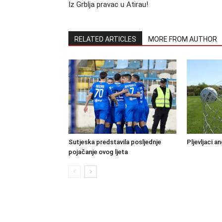
Iz Grblja pravac u Atirau!
RELATED ARTICLES
MORE FROM AUTHOR
Sutjeska predstavila posljednje
Pljevljaci a
pojačanje ovog ljeta