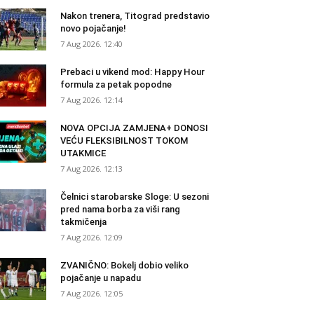
Nakon trenera, Titograd predstavio
novo pojačanje!
7 Aug 2026. 12:40
Prebaci u vikend mod: Happy Hour
formula za petak popodne
7 Aug 2026. 12:14
NOVA OPCIJA ZAMJENA+ DONOSI
VEĆU FLEKSIBILNOST TOKOM
UTAKMICE
7 Aug 2026. 12:13
Čelnici starobarske Sloge: U sezoni
pred nama borba za viši rang
takmičenja
7 Aug 2026. 12:09
ZVANIČNO: Bokelj dobio veliko
pojačanje u napadu
7 Aug 2026. 12:05