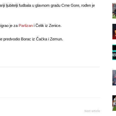
ji ljubitelji fudbala u glavnom gradu Crne Gore, rođen je
igrao je za
Partizan
i Čelik iz Zenice.
e je predvodio Borac iz Čačka i Zemun.
Next article