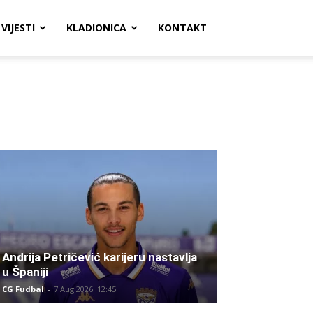
VIJESTI
KLADIONICA
KONTAKT
Andrija Petričević karijeru nastavlja
u Španiji
CG Fudbal
-
7 Aug 2026. 12:45