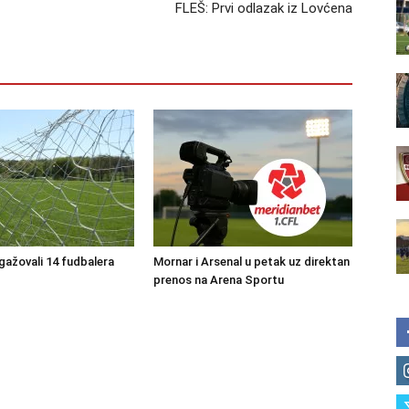
FLEŠ: Prvi odlazak iz Lovćena
ngažovali 14 fudbalera
Mornar i Arsenal u petak uz direktan
prenos na Arena Sportu