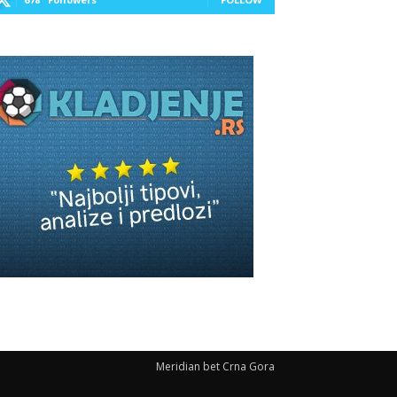
Meridian bet Crna Gora