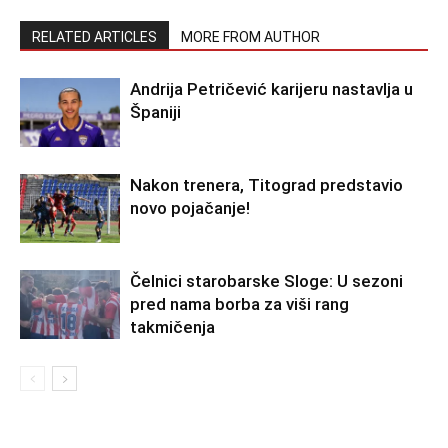
RELATED ARTICLES
MORE FROM AUTHOR
Andrija Petričević karijeru nastavlja u
Španiji
Nakon trenera, Titograd predstavio
novo pojačanje!
Čelnici starobarske Sloge: U sezoni
pred nama borba za viši rang
takmičenja