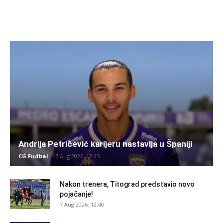
Andrija Petričević karijeru nastavlja u Španiji
CG Fudbal
-
7 Aug 2026. 12:45
Nakon trenera, Titograd predstavio novo
pojačanje!
7 Aug 2026. 12:40