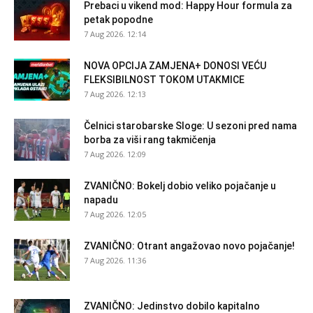
Prebaci u vikend mod: Happy Hour formula za
petak popodne
7 Aug 2026. 12:14
NOVA OPCIJA ZAMJENA+ DONOSI VEĆU
FLEKSIBILNOST TOKOM UTAKMICE
7 Aug 2026. 12:13
Čelnici starobarske Sloge: U sezoni pred nama
borba za viši rang takmičenja
7 Aug 2026. 12:09
ZVANIČNO: Bokelj dobio veliko pojačanje u
napadu
7 Aug 2026. 12:05
ZVANIČNO: Otrant angažovao novo pojačanje!
7 Aug 2026. 11:36
ZVANIČNO: Jedinstvo dobilo kapitalno