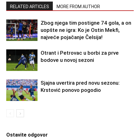
RELATED ARTICLES
MORE FROM AUTHOR
Zbog njega tim postigne 74 gola, a on
uopšte ne igra: Ko je Ostin Mekfi,
najveće pojačanje Čelsija!
Otrant i Petrovac u borbi za prve
bodove u novoj sezoni
Sjajna uvertira pred novu sezonu:
Krstović ponovo pogodio
Ostavite odgovor