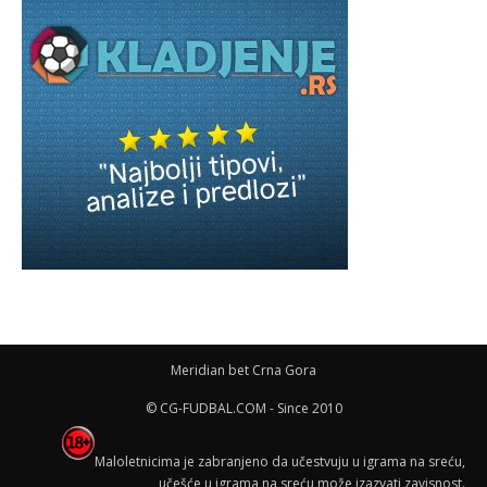
Meridian bet Crna Gora
© CG-FUDBAL.COM - Since 2010
Maloletnicima je zabranjeno da učestvuju u igrama na sreću,
učešće u igrama na sreću može izazvati zavisnost.