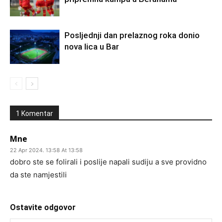
Posljednji dan prelaznog roka donio
nova lica u Bar
1 Komentar
Mne
22 Apr 2024. 13:58 At 13:58
dobro ste se folirali i poslije napali sudiju a sve providno
da ste namjestili
Ostavite odgovor