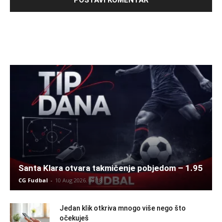
Santa Klara otvara takmičenje pobjedom – 1.95
CG Fudbal
-
10 Aug 2026. 09:18
Jedan klik otkriva mnogo više nego što
očekuješ