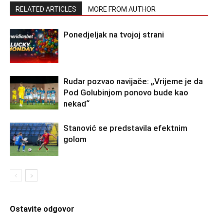
RELATED ARTICLES
MORE FROM AUTHOR
Ponedjeljak na tvojoj strani
Rudar pozvao navijače: „Vrijeme je da
Pod Golubinjom ponovo bude kao
nekad“
Stanović se predstavila efektnim
golom
Ostavite odgovor