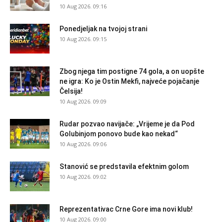
10 Aug 2026. 09:16
Ponedjeljak na tvojoj strani
10 Aug 2026. 09:15
Zbog njega tim postigne 74 gola, a on uopšte
ne igra: Ko je Ostin Mekfi, najveće pojačanje
Čelsija!
10 Aug 2026. 09:09
Rudar pozvao navijače: „Vrijeme je da Pod
Golubinjom ponovo bude kao nekad“
10 Aug 2026. 09:06
Stanović se predstavila efektnim golom
10 Aug 2026. 09:02
Reprezentativac Crne Gore ima novi klub!
10 Aug 2026. 09:00