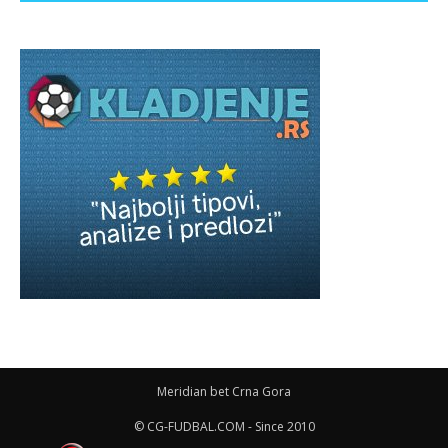
Meridian bet Crna Gora
© CG-FUDBAL.COM - Since 2010