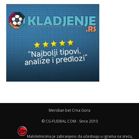
Meridian bet Crna Gora
© CG-FUDBAL.COM - Since 2010
Maloletnicima je zabranjeno da učestvuju u igrama na sreću,