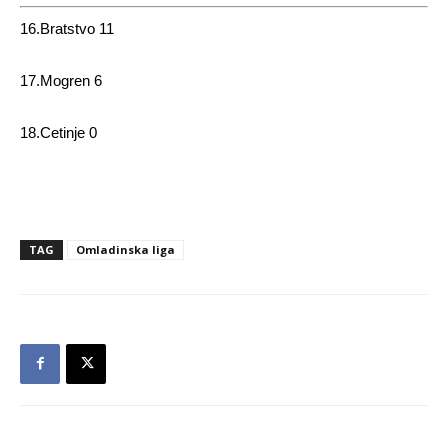
16.Bratstvo 11
17.Mogren 6
18.Cetinje 0
TAG
Omladinska liga