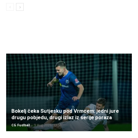
Bokelj čeka Sutjesku pod Vrmcem: jedni jure
drugu pobjedu, drugi izlaz iz serije poraza
CG Fudbal
-
9 Aug 2026. 13:58