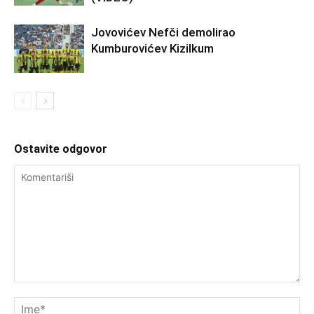
Jovovićev Nefči demolirao
Kumburovićev Kizilkum
Ostavite odgovor