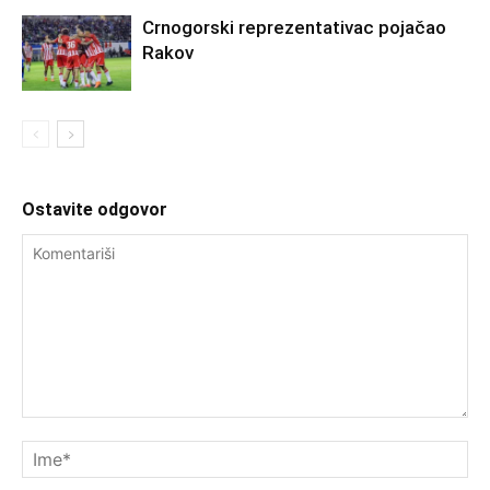
Crnogorski reprezentativac pojačao
Rakov
Ostavite odgovor