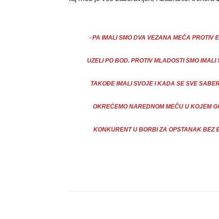
–
PA IMALI SMO DVA VEZANA MEČA PROTIV 
UZELI PO BOD. PROTIV MLADOSTI SMO IMALI
TAKOĐE IMALI SVOJE I KADA SE SVE SABERE 
OKREĆEMO NAREDNOM MEČU U KOJEM GO
KONKURENT U BORBI ZA OPSTANAK BEZ