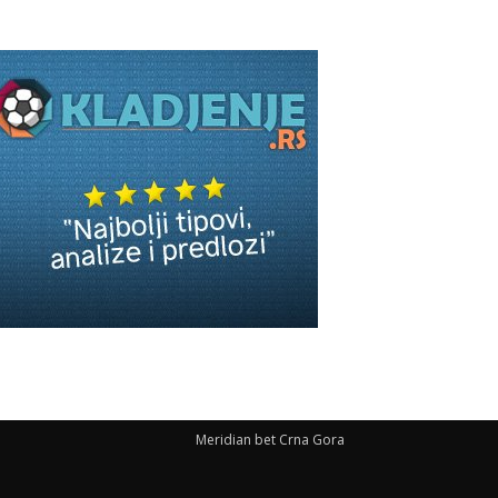
Meridian bet Crna Gora