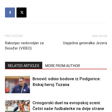
PRETHODNO
Next article
Rakonjac nedovoljan za
Uspješna generalka Jezera
Diosđer (VIDEO)
RELATED ARTICLES
MORE FROM AUTHOR
Brnović odnio bodove iz Podgorice:
Đokaj heroj Tuzana
Crnogorski duel na evropskoj sceni:
Četiri naše fudbalerke na dvije strane