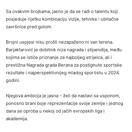
Sa ovakvim brojkama, jasno je da se radi o talentu koji
posjeduje rijetku kombinaciju vizije, tehnike i ubitačne
završnice pred golom.
Brojni uspjesi nisu prošli nezapaženo ni van terena.
Barjaktarović je dobitnik niza nagrada i stipendija, među
kojima se ističe priznanje za najboljeg strijelca, ali i
prestižna Nagrada grada Berana za postignute sportske
rezultate i najperspektivnijeg mladog sportistu u 2024.
godini.
Njegova ambicija je jasna – želi da nastavi sa usponom,
ponosno brani boje reprezentacije svoje zemlje i jednog
dana se oproba u nekoj od jačih evropskih liga i
akademija.