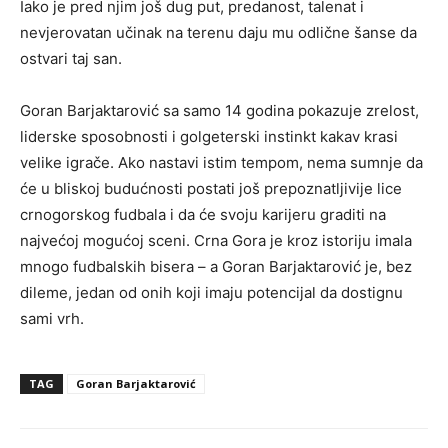
Iako je pred njim još dug put, predanost, talenat i
nevjerovatan učinak na terenu daju mu odlične šanse da
ostvari taj san.
Goran Barjaktarović sa samo 14 godina pokazuje zrelost,
liderske sposobnosti i golgeterski instinkt kakav krasi
velike igrače. Ako nastavi istim tempom, nema sumnje da
će u bliskoj budućnosti postati još prepoznatljivije lice
crnogorskog fudbala i da će svoju karijeru graditi na
najvećoj mogućoj sceni. Crna Gora je kroz istoriju imala
mnogo fudbalskih bisera – a Goran Barjaktarović je, bez
dileme, jedan od onih koji imaju potencijal da dostignu
sami vrh.
TAG
Goran Barjaktarović