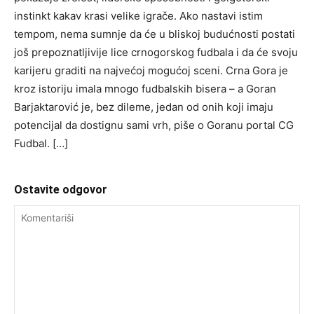
instinkt kakav krasi velike igrače. Ako nastavi istim
tempom, nema sumnje da će u bliskoj budućnosti postati
još prepoznatljivije lice crnogorskog fudbala i da će svoju
karijeru graditi na najvećoj mogućoj sceni. Crna Gora je
kroz istoriju imala mnogo fudbalskih bisera – a Goran
Barjaktarović je, bez dileme, jedan od onih koji imaju
potencijal da dostignu sami vrh, piše o Goranu portal CG
Fudbal. […]
Ostavite odgovor