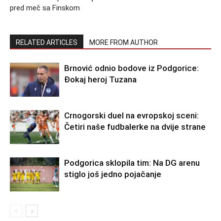
pred meč sa Finskom
RELATED ARTICLES
MORE FROM AUTHOR
Brnović odnio bodove iz Podgorice:
Đokaj heroj Tuzana
Crnogorski duel na evropskoj sceni:
Četiri naše fudbalerke na dvije strane
Podgorica sklopila tim: Na DG arenu
stiglo još jedno pojačanje