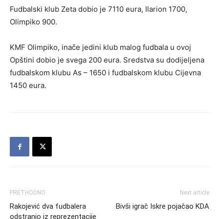
Fudbalski klub Zeta dobio je 7110 eura, Ilarion 1700,
Olimpiko 900.
KMF Olimpiko, inače jedini klub malog fudbala u ovoj
Opštini dobio je svega 200 eura. Sredstva su dodijeljena
fudbalskom klubu As – 1650 i fudbalskom klubu Cijevna
1450 eura.
PRETHODNO
Next article
Rakojević dva fudbalera
Bivši igrač Iskre pojačao KDA
odstranio iz reprezentacije