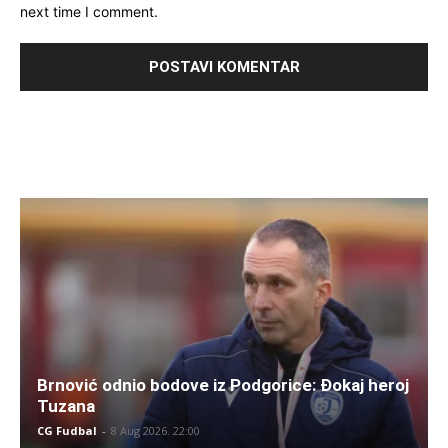
next time I comment.
Brnović odnio bodove iz Podgorice: Đokaj heroj
Tuzana
CG Fudbal
-
8 Aug 2026. 22:00