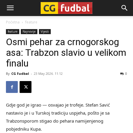
CG-
Početna
feature
feature
Najnovije
Vijesti
Fudbal
Osmi pehar za crnogorskog
asa: Trabzon slavio u velikom
finalu
By
CG Fudbal
-
23 May 2026. 11:12
0
Gdje god je igrao — osvajao je trofeje. Stefan Savić
nastavio je i u Turskoj tradiciju uspjeha, pošto je sa
Trabzonsporom stigao do pehara namijenjenog
pobjedniku Kupa.