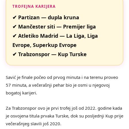
TROFEJNA KARIJERA
✔ Partizan — dupla kruna
✔ Mančester siti — Premijer liga
✔ Atletiko Madrid — La Liga, Liga
Evrope, Superkup Evrope
✔ Trabzonspor — Kup Turske
Savić je finale počeo od prvog minuta i na terenu proveo
57 minuta, a večerašnji pehar bio je osmi u njegovoj
bogatoj karijeri.
Za Trabzonspor ovo je prvi trofej još od 2022. godine kada
je osvojena titula prvaka Turske, dok su posljednji Kup prije
večerašnjeg slavili još 2020.