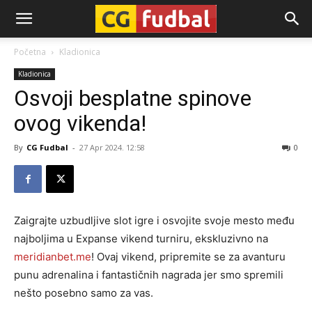
CG-
Početna
Kladionica
Kladionica
Fudbal
Osvoji besplatne spinove
ovog vikenda!
By
CG Fudbal
-
27 Apr 2024. 12:58
0
Zaigrajte uzbudljive slot igre i osvojite svoje mesto među
najboljima u Expanse vikend turniru, ekskluzivno na
meridianbet.me
! Ovaj vikend, pripremite se za avanturu
punu adrenalina i fantastičnih nagrada jer smo spremili
nešto posebno samo za vas.