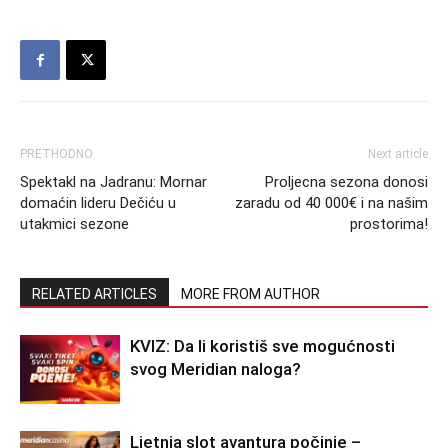
PRETHODNO
Next article
Spektakl na Jadranu: Mornar
Proljecna sezona donosi
domaćin lideru Dečiću u
zaradu od 40 000€ i na našim
utakmici sezone
prostorima!
RELATED ARTICLES
MORE FROM AUTHOR
KVIZ: Da li koristiš sve mogućnosti
svog Meridian naloga?
Ljetnja slot avantura počinje –