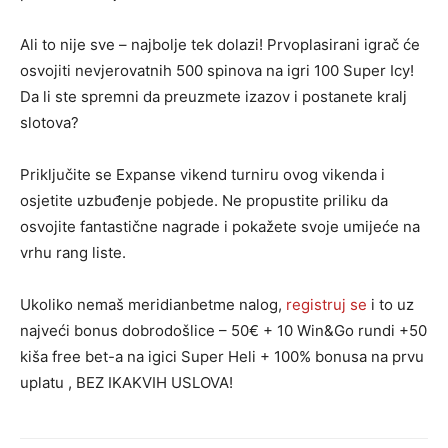
Ali to nije sve – najbolje tek dolazi! Prvoplasirani igrač će
osvojiti nevjerovatnih 500 spinova na igri 100 Super Icy!
Da li ste spremni da preuzmete izazov i postanete kralj
slotova?
Priključite se Expanse vikend turniru ovog vikenda i
osjetite uzbuđenje pobjede. Ne propustite priliku da
osvojite fantastične nagrade i pokažete svoje umijeće na
vrhu rang liste.
Ukoliko nemaš meridianbetme nalog,
registruj se
i to uz
najveći bonus dobrodošlice – 50€ + 10 Win&Go rundi +50
kiša free bet-a na igici Super Heli + 100% bonusa na prvu
uplatu , BEZ IKAKVIH USLOVA!