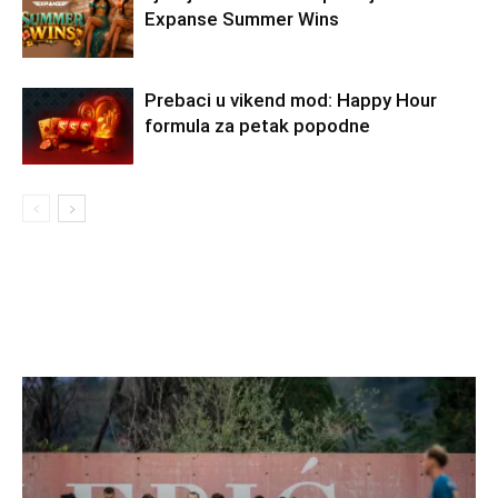
Expanse Summer Wins
Prebaci u vikend mod: Happy Hour
formula za petak popodne