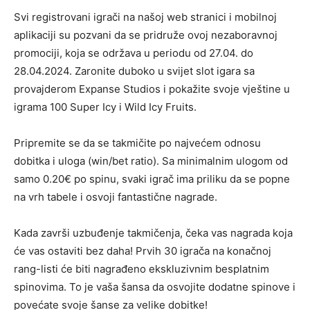
Svi registrovani igrači na našoj web stranici i mobilnoj
aplikaciji su pozvani da se pridruže ovoj nezaboravnoj
promociji, koja se održava u periodu od 27.04. do
28.04.2024. Zaronite duboko u svijet slot igara sa
provajderom Expanse Studios i pokažite svoje vještine u
igrama 100 Super Icy i Wild Icy Fruits.
Pripremite se da se takmičite po najvećem odnosu
dobitka i uloga (win/bet ratio). Sa minimalnim ulogom od
samo 0.20€ po spinu, svaki igrač ima priliku da se popne
na vrh tabele i osvoji fantastične nagrade.
Kada završi uzbuđenje takmičenja, čeka vas nagrada koja
će vas ostaviti bez daha! Prvih 30 igrača na konačnoj
rang-listi će biti nagrađeno ekskluzivnim besplatnim
spinovima. To je vaša šansa da osvojite dodatne spinove i
povećate svoje šanse za velike dobitke!