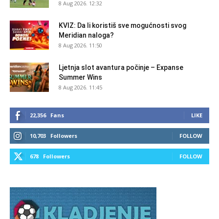
8 Aug 2026. 12:32
KVIZ: Da li koristiš sve mogućnosti svog
Meridian naloga?
8 Aug 2026. 11:50
Ljetnja slot avantura počinje – Expanse
Summer Wins
8 Aug 2026. 11:45
22,356
Fans
LIKE
10,703
Followers
FOLLOW
678
Followers
FOLLOW