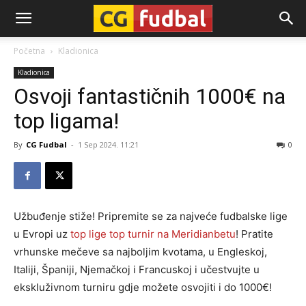
CG-
Početna
Kladionica
Kladionica
Fudbal
Osvoji fantastičnih 1000€ na
top ligama!
By
CG Fudbal
-
1 Sep 2024. 11:21
0
Užbuđenje stiže! Pripremite se za najveće fudbalske lige
u Evropi uz
top lige top turnir na Meridianbetu
! Pratite
vrhunske mečeve sa najboljim kvotama, u Engleskoj,
Italiji, Španiji, Njemačkoj i Francuskoj i učestvujte u
ekskluživnom turniru gdje možete osvojiti i do 1000€!