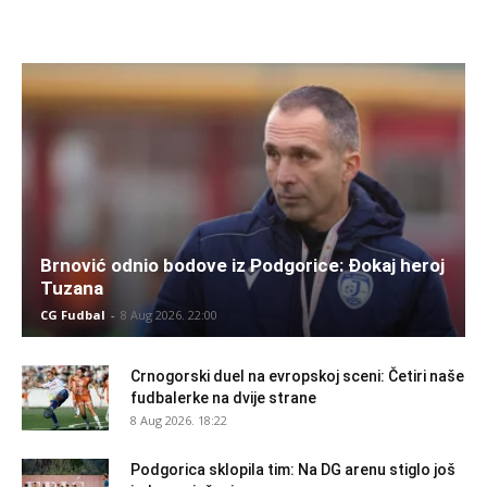
Brnović odnio bodove iz Podgorice: Đokaj heroj
Tuzana
CG Fudbal
-
8 Aug 2026. 22:00
Crnogorski duel na evropskoj sceni: Četiri naše
fudbalerke na dvije strane
8 Aug 2026. 18:22
Podgorica sklopila tim: Na DG arenu stiglo još