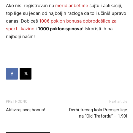
Ako nisi registrovan na
meridianbet.me
sajtu i aplikaciji,
top lige su jedan od najboljih razloga da to i učiniš upravo
danas! Dobićeš
100€ poklon bonusa dobrodošlice za
sport i kazino
i
1000 poklon spinova
! Iskoristi ih na
najbolji način!
PRETHODNO
Next article
Aktiviraj svoj bonus!
Derbi trećeg kola Premijer lige
na “Old Trafordu” – 1.90!