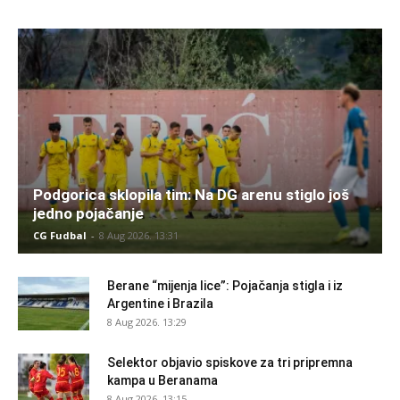
Podgorica sklopila tim: Na DG arenu stiglo još
jedno pojačanje
CG Fudbal
-
8 Aug 2026. 13:31
Berane “mijenja lice”: Pojačanja stigla i iz
Argentine i Brazila
8 Aug 2026. 13:29
Selektor objavio spiskove za tri pripremna
kampa u Beranama
8 Aug 2026. 13:15