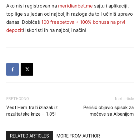
Ako nisi registrovan na
meridianbet.me
sajtu i aplikaciji,
top lige su jedan od najboljih razloga da to i učiniš upravo
danas! Dobićeš
100 freebetova + 100% bonusa na prvi
depozit
! Iskoristi ih na najbolji način!
PRETHODNO
Next article
Vest Hem traži izlazak iz
Perišić objavio spisak za
rezultatske krize – 1.85!
mečeve sa Albanijom
RELATED ARTICLES
MORE FROM AUTHOR