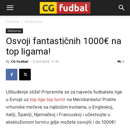
CG-
Početna
Kladionica
Kladionica
Fudbal
Osvoji fantastičnih 1000€ na
top ligama!
By
CG Fudbal
-
5 Oct 2024. 11:19
0
Užbuđenje stiže! Pripremite se za najveće fudbalske lige
u Evropi uz
top lige top turnir
na Meridianbetu! Pratite
vrhunske mečeve sa najboljim kvotama, u Engleskoj,
Italiji, Španiji, Njemačkoj i Francuskoj i učestvujte u
ekskluživnom turniru gdje možete osvojiti i do 1000€!