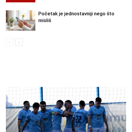
Početak je jednostavniji nego što
misliš