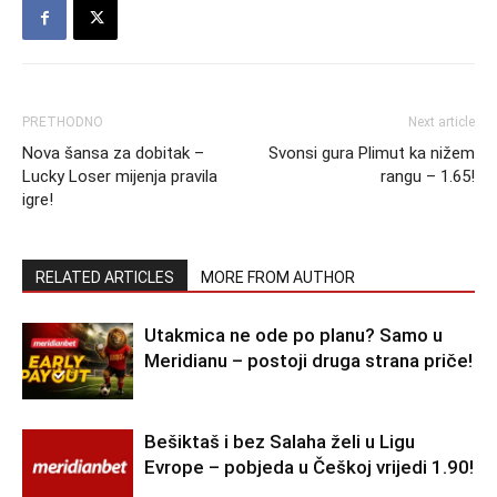
PRETHODNO
Next article
Nova šansa za dobitak –
Svonsi gura Plimut ka nižem
Lucky Loser mijenja pravila
rangu – 1.65!
igre!
RELATED ARTICLES
MORE FROM AUTHOR
Utakmica ne ode po planu? Samo u
Meridianu – postoji druga strana priče!
Bešiktaš i bez Salaha želi u Ligu
Evrope – pobjeda u Češkoj vrijedi 1.90!