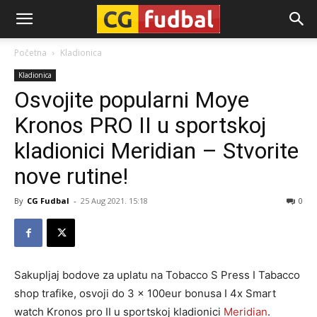
CG-
Početna
Kladionica
Kladionica
Fudbal
Osvojite popularni Moye
Kronos PRO II u sportskoj
kladionici Meridian – Stvorite
nove rutine!
By
CG Fudbal
-
25 Aug 2021. 15:18
0
Sakupljaj bodove za uplatu na Tobacco S Press I Tabacco
shop trafike, osvoji do 3 x 100eur bonusa I 4x Smart
watch Kronos pro II u sportskoj kladionici
Meridian
.