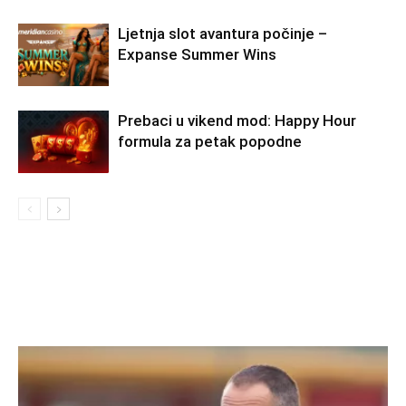
Ljetnja slot avantura počinje –
Expanse Summer Wins
Prebaci u vikend mod: Happy Hour
formula za petak popodne