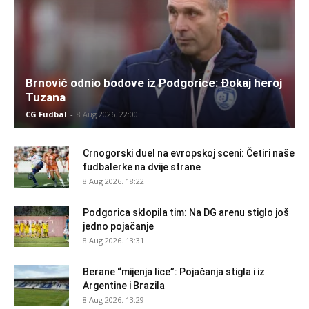
Brnović odnio bodove iz Podgorice: Đokaj heroj
Tuzana
CG Fudbal
-
8 Aug 2026. 22:00
Crnogorski duel na evropskoj sceni: Četiri naše
fudbalerke na dvije strane
8 Aug 2026. 18:22
Podgorica sklopila tim: Na DG arenu stiglo još
jedno pojačanje
8 Aug 2026. 13:31
Berane “mijenja lice”: Pojačanja stigla i iz
Argentine i Brazila
8 Aug 2026. 13:29